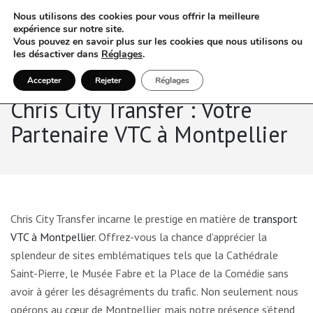
Nous utilisons des cookies pour vous offrir la meilleure
expérience sur notre site.
Vous pouvez en savoir plus sur les cookies que nous utilisons ou
les désactiver dans
Réglages
.
Accepter
Rejeter
Réglages
Chris City Transfer : Votre
Partenaire VTC à Montpellier
Chris City Transfer incarne le prestige en matière de
transport
VTC à Montpellier
. Offrez-vous la chance d’apprécier la
splendeur de sites emblématiques tels que la Cathédrale
Saint-Pierre, le Musée Fabre et la Place de la Comédie sans
avoir à gérer les désagréments du trafic. Non seulement nous
opérons au cœur de Montpellier, mais notre présence s’étend