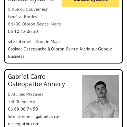
5 Rue du Gouverneur
Général Bordes
64400 Oloron-Sainte-Marie
06 10 32 06 30
site Internet :
Google Maps
Cabinet Ostéopathe à Oloron-Sainte-Marie sur Google
Business
Gabriel Carro
Ostéopathe Annecy
6 All. des Platanes
74000 Annecy
06 88 06 74 59
Site Internet :
gabrielcarro-
osteopathe.com