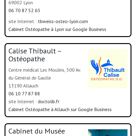
69002 Lyon
06 70 87 52 65
site Internet :
tbweiss-osteo-lyon.com
Cabinet Ostéopathe à Lyon sur Google Business
Calise Thibault –
Ostéopathe
Centre médical Les Moulins, 500 Av.
du Général de Gaulle
13190 Allauch
06 10 77 87 88
site Internet :
doctolib.fr
Cabinet Ostéopathe à Allauch sur Google Business
Cabinet du Musée