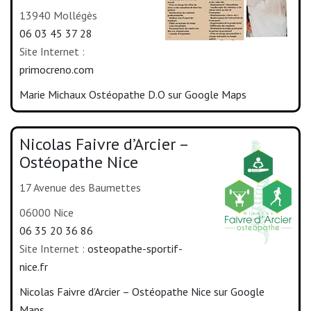
13940 Mollégès
06 03 45 37 28
Site Internet :
primocreno.com
Marie Michaux Ostéopathe D.O sur Google Maps
Nicolas Faivre d’Arcier –
Ostéopathe Nice
17 Avenue des Baumettes
06000 Nice
06 35 20 36 86
Site Internet :
osteopathe-sportif-
nice.fr
Nicolas Faivre d’Arcier – Ostéopathe Nice sur Google
Maps