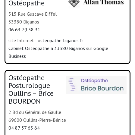
Ostéopathe
515 Rue Gustave Eiffel
33380 Biganos
06 63 79 38 31
site Internet :
osteopathe-biganos.fr
Cabinet Ostéopathe à 33380 Biganos sur Google
Business
Ostéopathe
Posturologue
Oullins – Brice
BOURDON
2 Bd du Général de Gaulle
69600 Oullins-Pierre-Bénite
04 87 37 65 64