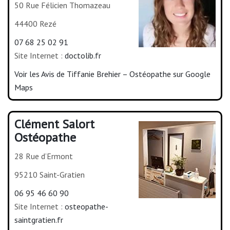
50 Rue Félicien Thomazeau
44400 Rezé
07 68 25 02 91
Site Internet :
doctolib.fr
Voir les Avis de Tiffanie Brehier – Ostéopathe sur Google
Maps
Clément Salort
Ostéopathe
28 Rue d’Ermont
95210 Saint-Gratien
06 95 46 60 90
Site Internet :
osteopathe-
saintgratien.fr