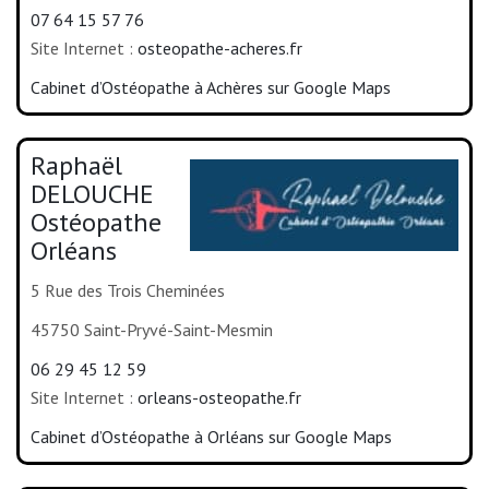
07 64 15 57 76
Site Internet :
osteopathe-acheres.fr
Cabinet d’Ostéopathe à Achères sur Google Maps
Raphaël
DELOUCHE
Ostéopathe
Orléans
5 Rue des Trois Cheminées
45750 Saint-Pryvé-Saint-Mesmin
06 29 45 12 59
Site Internet :
orleans-osteopathe.fr
Cabinet d’Ostéopathe à Orléans sur Google Maps