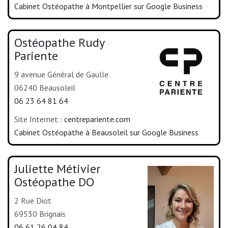
Cabinet Ostéopathe à Montpellier sur Google Business
Ostéopathe Rudy
Pariente
9 avenue Général de Gaulle
06240 Beausoleil
06 23 64 81 64
Site Internet :
centrepariente.com
Cabinet Ostéopathe à Beausoleil sur Google Business
Juliette Métivier
Ostéopathe DO
2 Rue Diot
69530 Brignais
06 61 26 04 84