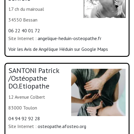
17 ch du mairoual
34550 Bessan
06 22 40 01 72
Site Internet :
angelique-heduin-osteopathe.fr
Voir les Avis de Angélique Héduin sur Google Maps
SANTONI Patrick
/Ostéopathe
DO.Etiopathe
12 Avenue Colbert
83000 Toulon
04 94 92 92 28
Site Internet :
osteopathe.afosteo.org