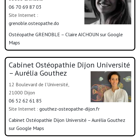
06 70 69 87 03
Site Internet :
grenoble.osteopathe.do
Ostéopathe GRENOBLE – Claire AICHOUN sur Google
Maps
Cabinet Ostéopathie Dijon Université
– Aurélia Gouthez
12 Boulevard de l’Université,
21000 Dijon
06 52 62 61 85
Site Internet :
gouthez-osteopathe-dijon.fr
Cabinet Ostéopathie Dijon Université – Aurélia Gouthez
sur Google Maps