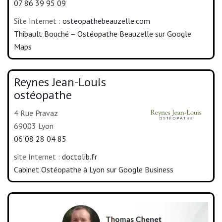
07 86 39 95 09
Site Internet :
osteopathebeauzelle.com
Thibault Bouché – Ostéopathe Beauzelle sur Google
Maps
Reynes Jean-Louis
ostéopathe
4 Rue Pravaz
69003 Lyon
06 08 28 04 85
site Internet :
doctolib.fr
Cabinet Ostéopathe à Lyon sur Google Business