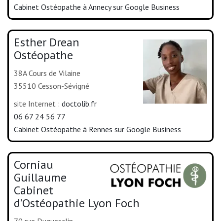
Cabinet Ostéopathe à Annecy sur Google Business
Esther Drean
Ostéopathe
38A Cours de Vilaine
35510 Cesson-Sévigné
site Internet :
doctolib.fr
06 67 24 56 77
Cabinet Ostéopathe à Rennes sur Google Business
Corniau
Guillaume
Cabinet
d’Ostéopathie Lyon Foch
79 rue Duguesclin