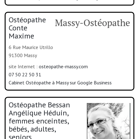
Ostéopathe
Conte
Maxime
6 Rue Maurice Utrillo
91300 Massy
site Internet :
osteopathe-massy.com
07 50 22 50 31
Cabinet Ostéopathe à Massy sur Google Business
Ostéopathe Bessan
Angélique Héduin,
femmes enceintes,
bébés, adultes,
seniors