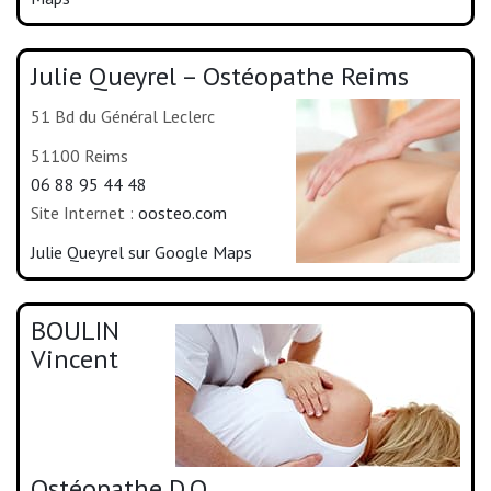
Julie Queyrel – Ostéopathe Reims
51 Bd du Général Leclerc
51100 Reims
06 88 95 44 48
Site Internet :
oosteo.com
Julie Queyrel sur Google Maps
BOULIN
Vincent
Ostéopathe D.O.