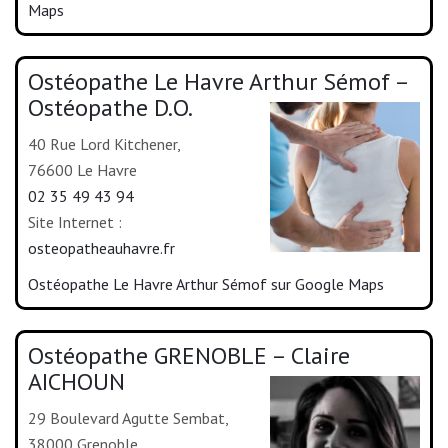
Maps
Ostéopathe Le Havre Arthur Sémof –
Ostéopathe D.O.
40 Rue Lord Kitchener,
76600 Le Havre
02 35 49 43 94
Site Internet :
osteopatheauhavre.fr
Ostéopathe Le Havre Arthur Sémof sur Google Maps
Ostéopathe GRENOBLE – Claire
AICHOUN
29 Boulevard Agutte Sembat,
38000 Grenoble