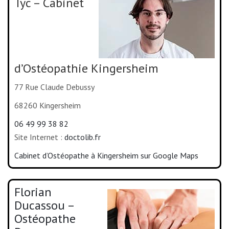
Tyc – Cabinet
d’Ostéopathie Kingersheim
77 Rue Claude Debussy
68260 Kingersheim
06 49 99 38 82
Site Internet :
doctolib.fr
Cabinet d’Ostéopathe à Kingersheim sur Google Maps
Florian
Ducassou –
Ostéopathe