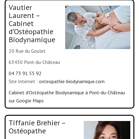
Vautier
Laurent –
Cabinet
d’Ostéopathie
Biodynamique
20 Rue du Goulet
63430 Pont-du-Château
04 73 91 55 92
Site Internet :
osteopathie-biodynamique.com
Cabinet d’Ostéopathe Biodynamique à Pont-du-Château
sur Google Maps
Tiffanie Brehier –
Ostéopathe