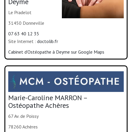
Deyme
Le Pradelot
31450 Donneville
07 63 40 12 35
Site Internet :
doctolib.fr
Cabinet d’Ostéopathe à Deyme sur Google Maps
Marie-Caroline MARRON –
Ostéopathe Achères
67 Av. de Poissy
78260 Achères