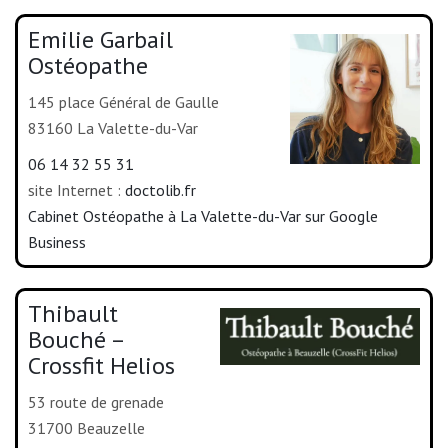
Emilie Garbail
Ostéopathe
145 place Général de Gaulle
83160 La Valette-du-Var
06 14 32 55 31
site Internet :
doctolib.fr
Cabinet Ostéopathe à La Valette-du-Var sur Google
Business
Thibault
Bouché –
Crossfit Helios
53 route de grenade
31700 Beauzelle