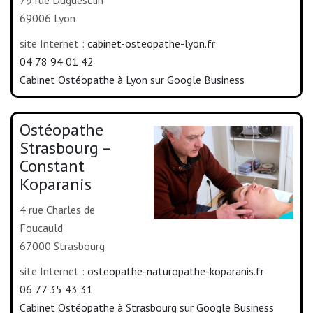
69006 Lyon
site Internet :
cabinet-osteopathe-lyon.fr
04 78 94 01 42
Cabinet Ostéopathe à Lyon sur Google Business
Ostéopathe
Strasbourg –
Constant
Koparanis
4 rue Charles de
Foucauld
67000 Strasbourg
site Internet :
osteopathe-naturopathe-koparanis.fr
06 77 35 43 31
Cabinet Ostéopathe à Strasbourg sur Google Business