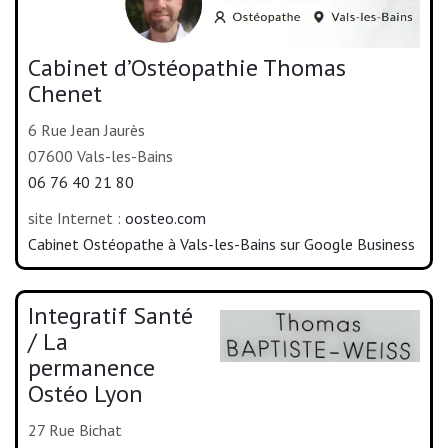
Cabinet d’Ostéopathie Thomas
Chenet
6 Rue Jean Jaurès
07600 Vals-les-Bains
06 76 40 21 80
site Internet :
oosteo.com
Cabinet Ostéopathe à Vals-les-Bains sur Google Business
Integratif Santé
/ La
permanence
Ostéo Lyon
27 Rue Bichat