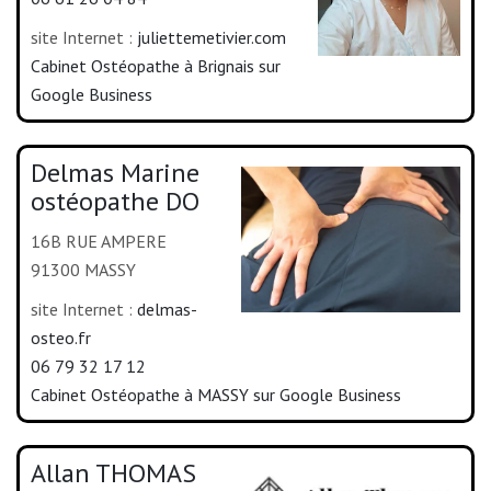
site Internet :
juliettemetivier.com
Cabinet Ostéopathe à Brignais sur
Google Business
Delmas Marine
ostéopathe DO
16B RUE AMPERE
91300 MASSY
site Internet :
delmas-
osteo.fr
06 79 32 17 12
Cabinet Ostéopathe à MASSY sur Google Business
Allan THOMAS