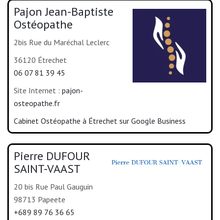
Pajon Jean-Baptiste
Ostéopathe
2bis Rue du Maréchal Leclerc
36120 Étrechet
06 07 81 39 45
Site Internet :
pajon-
osteopathe.fr
Cabinet Ostéopathe à Étrechet sur Google Business
Pierre DUFOUR
SAINT-VAAST
20 bis Rue Paul Gauguin
98713 Papeete
+689 89 76 36 65