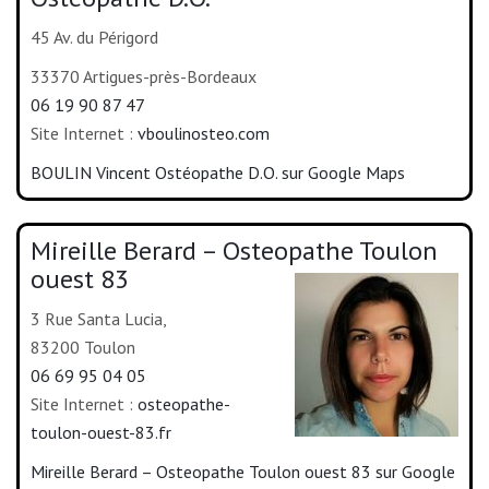
45 Av. du Périgord
33370 Artigues-près-Bordeaux
06 19 90 87 47
Site Internet :
vboulinosteo.com
BOULIN Vincent Ostéopathe D.O. sur Google Maps
Mireille Berard – Osteopathe Toulon
ouest 83
3 Rue Santa Lucia,
83200 Toulon
06 69 95 04 05
Site Internet :
osteopathe-
toulon-ouest-83.fr
Mireille Berard – Osteopathe Toulon ouest 83 sur Google