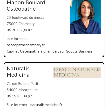
Manon Boulard
Ostéopathe
23 boulevard du musée
73000 Chambéry
06 20 06 98 82
site Internet :
osteopathechambery.fr
Cabinet Ostéopathe à Chambéry sur Google Business
Naturalis
Medicina
71 rue Roland Petit
34000 Montpellier
06 19 85 04 97
Site Internet :
naturalismedicina.fr