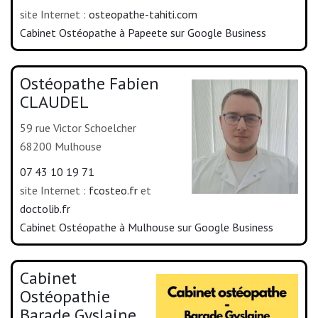
site Internet :
osteopathe-tahiti.com
Cabinet Ostéopathe à Papeete sur Google Business
Ostéopathe Fabien
CLAUDEL
59 rue Victor Schoelcher
68200 Mulhouse
07 43 10 19 71
site Internet :
fcosteo.fr
et
doctolib.fr
Cabinet Ostéopathe à Mulhouse sur Google Business
Cabinet
Ostéopathie
Barade Gyslaine