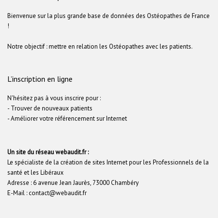
Bienvenue sur la plus grande base de données des Ostéopathes de France
!
Notre objectif : mettre en relation les Ostéopathes avec les patients.
L’inscription en ligne
N'hésitez pas à vous inscrire pour :
- Trouver de nouveaux patients
- Améliorer votre référencement sur Internet
Un site du réseau webaudit.fr :
Le spécialiste de la création de sites Internet pour les Professionnels de la
santé et les Libéraux
Adresse : 6 avenue Jean Jaurès, 73000 Chambéry
E-Mail : contact@webaudit.fr