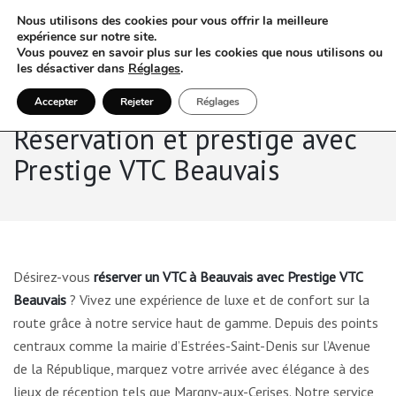
Nous utilisons des cookies pour vous offrir la meilleure
expérience sur notre site.
Vous pouvez en savoir plus sur les cookies que nous utilisons ou
les désactiver dans
Réglages
.
Accepter
Rejeter
Réglages
Réservation et prestige avec
Prestige VTC Beauvais
Désirez-vous
réserver un VTC à Beauvais avec Prestige VTC
Beauvais
? Vivez une expérience de luxe et de confort sur la
route grâce à notre service haut de gamme. Depuis des points
centraux comme la mairie d’Estrées-Saint-Denis sur l’Avenue
de la République, marquez votre arrivée avec élégance à des
lieux de réception tels que Margny-aux-Cerises. Notre service