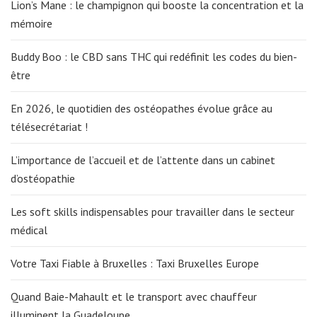
Lion’s Mane : le champignon qui booste la concentration et la
mémoire
Buddy Boo : le CBD sans THC qui redéfinit les codes du bien-
être
En 2026, le quotidien des ostéopathes évolue grâce au
télésecrétariat !
L’importance de l’accueil et de l’attente dans un cabinet
d’ostéopathie
Les soft skills indispensables pour travailler dans le secteur
médical
Votre Taxi Fiable à Bruxelles : Taxi Bruxelles Europe
Quand Baie-Mahault et le transport avec chauffeur
illuminent la Guadeloupe