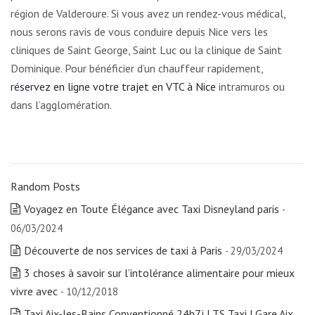
région de Valderoure. Si vous avez un rendez-vous médical,
nous serons ravis de vous conduire depuis Nice vers les
cliniques de Saint George, Saint Luc ou la clinique de Saint
Dominique. Pour bénéficier d’un chauffeur rapidement,
réservez en ligne votre trajet en VTC à Nice
intramuros ou
dans l’agglomération.
Random Posts
Voyagez en Toute Élégance avec Taxi Disneyland paris
-
06/03/2024
Découverte de nos services de taxi à Paris
- 29/03/2024
3 choses à savoir sur l’intolérance alimentaire pour mieux
vivre avec
- 10/12/2018
Taxi Aix-les-Bains Conventionné 24h7j | TS Taxi | Gare Aix