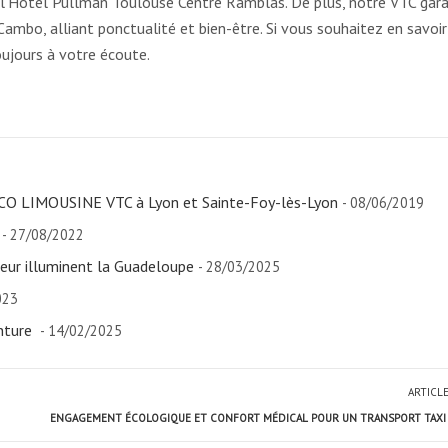
e l’Hôtel Pullman Toulouse Centre Ramblas. De plus, notre VTC gara
ambo, alliant ponctualité et bien-être. Si vous souhaitez en savoir
ujours à votre écoute.
ECO LIMOUSINE VTC à Lyon et Sainte-Foy-lès-Lyon
- 08/06/2019
- 27/08/2022
eur illuminent la Guadeloupe
- 28/03/2025
023
nture
- 14/02/2025
ARTICL
ENGAGEMENT ÉCOLOGIQUE ET CONFORT MÉDICAL POUR UN TRANSPORT TAXI