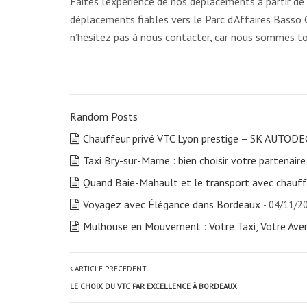
Faites l’expérience de nos déplacements à partir d
déplacements fiables vers le Parc d’Affaires Basso C
n’hésitez pas à nous contacter, car nous sommes to
Random Posts
Chauffeur privé VTC Lyon prestige – SK AUTOD
Taxi Bry-sur-Marne : bien choisir votre partenaire
Quand Baie-Mahault et le transport avec chauff
Voyagez avec Élégance dans Bordeaux
- 04/11/2
Mulhouse en Mouvement : Votre Taxi, Votre Ave
ARTICLE PRÉCÉDENT
LE CHOIX DU VTC PAR EXCELLENCE À BORDEAUX