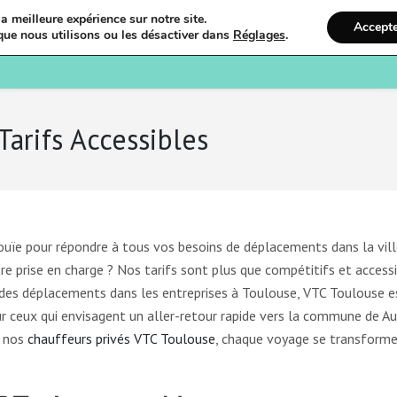
a meilleure expérience sur notre site.
Accept
que nous utilisons ou les désactiver dans
Réglages
.
Bienvenue
Ostéopathi
Tarifs Accessibles
ouïe pour répondre à tous vos besoins de déplacements dans la vill
 prise en charge ? Nos tarifs sont plus que compétitifs et accessi
e des déplacements dans les entreprises à Toulouse, VTC Toulouse e
ur ceux qui envisagent un aller-retour rapide vers la commune de Aur
c nos
chauffeurs privés VTC Toulouse
, chaque voyage se transforme