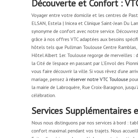
Découverte et Confort : VT
Voyager entre votre domicile et les centres de Past
ELSAN, Estela | Inicea et Clinique Saint-Jean Du L
synonyme de confort avec notre service. Découvre
grâce à nos offres VTC adaptées aux besoins spécifi
hôtels tels que Pullman Toulouse Centre Ramblas, 
Hôtel Albert 1er. Toulouse regorge de merveilles 
la Cité de l’espace en passant par L’Envol des Pionn
vous faire découvrir la ville. Si vous rêvez d’une a
mariage, pensez à
réserver notre VTC Toulouse
pour
la mairie de Labroquère, Rue Croix-Baragnon, jusqu’à
célébration.
Services Supplémentaires e
Nous nous distinguons par nos services à bord : tab
confort maximal pendant vos trajets. Nous accueill