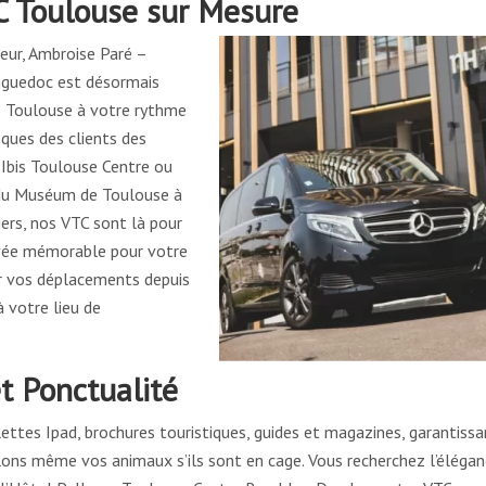
C Toulouse sur Mesure
eur, Ambroise Paré –
anguedoc est désormais
z Toulouse à votre rythme
ques des clients des
Ibis Toulouse Centre ou
: du Muséum de Toulouse à
iers, nos VTC sont là pour
rrivée mémorable pour votre
 vos déplacements depuis
 votre lieu de
t Ponctualité
lettes Ipad, brochures touristiques, guides et magazines, garantissa
ons même vos animaux s’ils sont en cage. Vous recherchez l’élégan