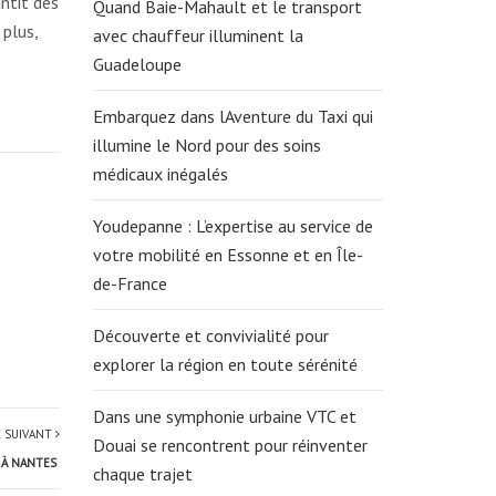
ntit des
Quand Baie-Mahault et le transport
 plus,
avec chauffeur illuminent la
Guadeloupe
Embarquez dans lAventure du Taxi qui
illumine le Nord pour des soins
médicaux inégalés
Youdepanne : L’expertise au service de
votre mobilité en Essonne et en Île-
de-France
Découverte et convivialité pour
explorer la région en toute sérénité
Dans une symphonie urbaine VTC et
E SUIVANT
Douai se rencontrent pour réinventer
 À NANTES
chaque trajet