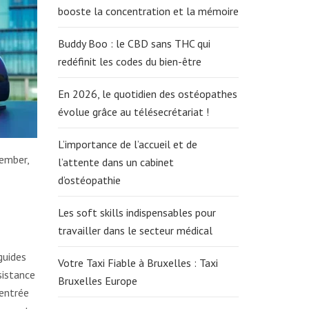
booste la concentration et la mémoire
Buddy Boo : le CBD sans THC qui
redéfinit les codes du bien-être
En 2026, le quotidien des ostéopathes
évolue grâce au télésecrétariat !
L’importance de l’accueil et de
ember,
l’attente dans un cabinet
d’ostéopathie
Les soft skills indispensables pour
travailler dans le secteur médical
guides
Votre Taxi Fiable à Bruxelles : Taxi
sistance
Bruxelles Europe
 entrée