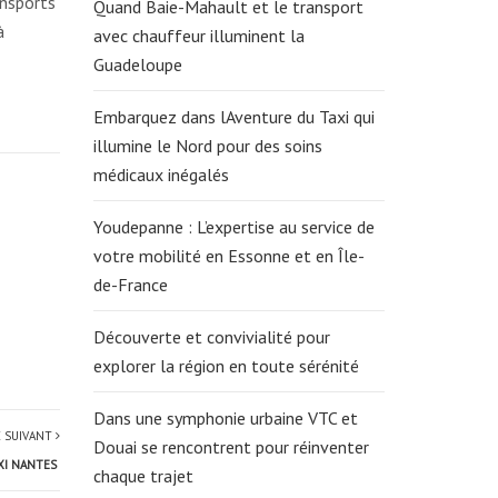
ansports
Quand Baie-Mahault et le transport
à
avec chauffeur illuminent la
Guadeloupe
Embarquez dans lAventure du Taxi qui
illumine le Nord pour des soins
médicaux inégalés
Youdepanne : L’expertise au service de
votre mobilité en Essonne et en Île-
de-France
Découverte et convivialité pour
explorer la région en toute sérénité
Dans une symphonie urbaine VTC et
E SUIVANT
Douai se rencontrent pour réinventer
AXI NANTES
chaque trajet