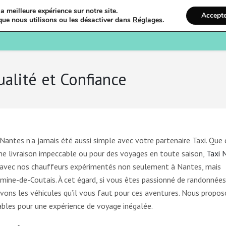
a meilleure expérience sur notre site.
Accept
que nous utilisons ou les désactiver dans
Réglages
.
Bienvenue
Ostéopathi
ualité et Confiance
 Nantes n’a jamais été aussi simple avec votre partenaire Taxi. Que 
une livraison impeccable ou pour des voyages en toute saison,
Taxi 
té avec nos chauffeurs expérimentés non seulement à Nantes, mais
ine-de-Coutais. À cet égard, si vous êtes passionné de randonnée
vons les véhicules qu’il vous faut pour ces aventures. Nous propo
bles pour une expérience de voyage inégalée.