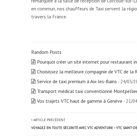
remarquée à la salle de réception de Corcoué-sur-Lo
en commun, nos chauffeurs de Taxi servent la région 
travers la France.
Random Posts
Pourquoi créer un site internet pour restaurant in
Choisissez la meilleure compagnie de VTC de la 
Service de taxi premium à Aix-les-Bains
- 24/03/2
Transport médical taxi conventionné Montpellie
Vos trajets VTC haut de gamme à Genève
- 21/0
ARTICLE PRÉCÉDENT
VOYAGEZ EN TOUTE SÉCURITÉ AVEC VTC ADVENTURE – VTC SAINT-D