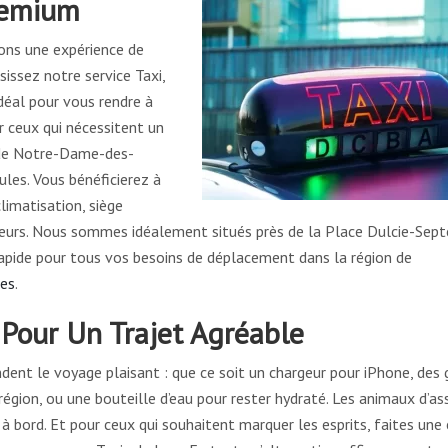
remium
rons une expérience de
issez notre service Taxi,
déal pour vous rendre à
 ceux qui nécessitent un
 de Notre-Dame-des-
les. Vous bénéficierez à
limatisation, siège
eurs. Nous sommes idéalement situés près de la Place Dulcie-Sept
rapide pour tous vos besoins de déplacement dans la région de
tes
.
 Pour Un Trajet Agréable
dent le voyage plaisant : que ce soit un chargeur pour iPhone, des 
région, ou une bouteille d’eau pour rester hydraté. Les animaux d’as
 bord. Et pour ceux qui souhaitent marquer les esprits, faites une