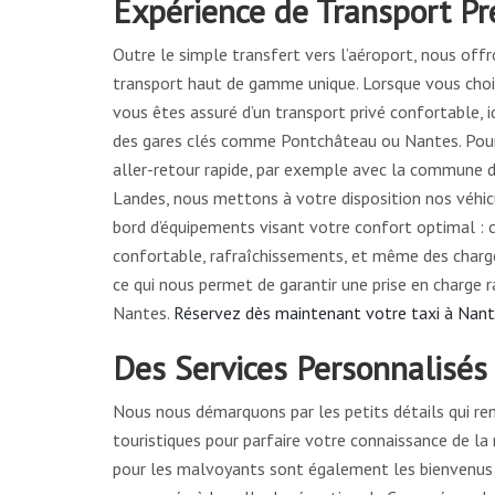
Expérience de Transport P
Outre le simple transfert vers l’aéroport, nous off
transport haut de gamme unique. Lorsque vous chois
vous êtes assuré d’un transport privé confortable, i
des gares clés comme Pontchâteau ou Nantes. Pour
aller-retour rapide, par exemple avec la commune
Landes, nous mettons à votre disposition nos véhicu
bord d’équipements visant votre confort optimal : c
confortable, rafraîchissements, et même des charg
ce qui nous permet de garantir une prise en charge 
Nantes.
Réservez dès maintenant votre taxi à Nan
Des Services Personnalisés
Nous nous démarquons par les petits détails qui ren
touristiques pour parfaire votre connaissance de la 
pour les malvoyants sont également les bienvenus à