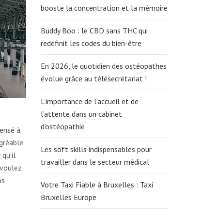
booste la concentration et la mémoire
Buddy Boo : le CBD sans THC qui
redéfinit les codes du bien-être
En 2026, le quotidien des ostéopathes
évolue grâce au télésecrétariat !
L’importance de l’accueil et de
l’attente dans un cabinet
d’ostéopathie
pensé à
agréable
Les soft skills indispensables pour
qu’il
travailler dans le secteur médical
 voulez
os
Votre Taxi Fiable à Bruxelles : Taxi
Bruxelles Europe