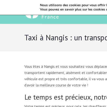
Nous utilisons des cookies pour vous offrir l
Vous pouvez en savoir plus sur les cookies 
Taxi à Nangis : un transp
Vous êtes à Nangis et vous souhaitez vous déplacer 
transportent rapidement, aisément et confortabl
véhicule est propre et très confortable, il va vous
d’avoir la meilleure course de votre vie !
Le temps est précieux, notr
Votre temps est précieux, pour cela, les chauffeurs