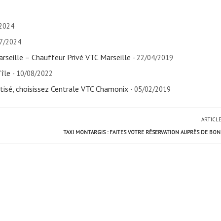
/2024
07/2024
rseille – Chauffeur Privé VTC Marseille
- 22/04/2019
’île
- 10/08/2022
tisé, choisissez Centrale VTC Chamonix
- 05/02/2019
ARTICL
TAXI MONTARGIS : FAITES VOTRE RÉSERVATION AUPRÈS DE BON