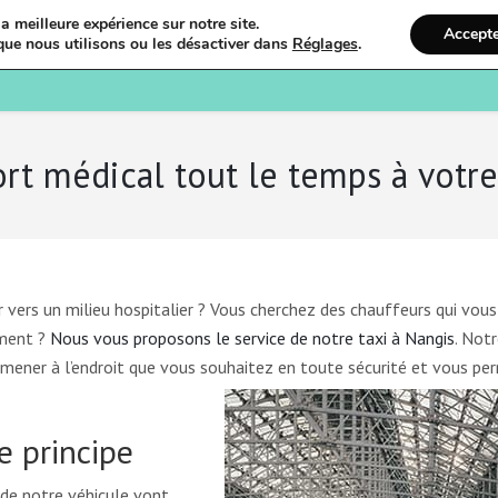
a meilleure expérience sur notre site.
Accept
que nous utilisons ou les désactiver dans
Réglages
.
Bienvenue
Ostéopathi
ort médical tout le temps à votre
vers un milieu hospitalier ? Vous cherchez des chauffeurs qui vous
ement ?
Nous vous proposons le service de notre taxi à Nangis
. Not
 amener à l’endroit que vous souhaitez en toute sécurité et vous pe
e principe
 de notre véhicule vont