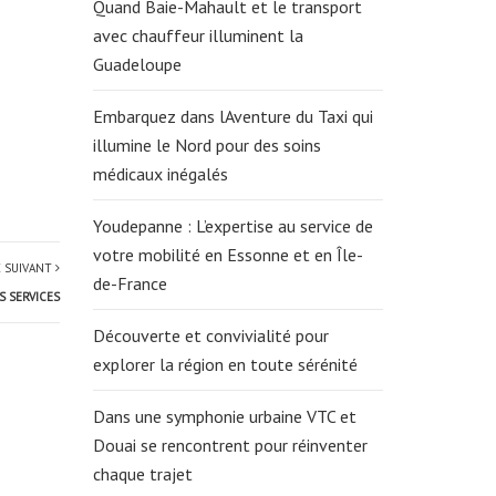
Quand Baie-Mahault et le transport
avec chauffeur illuminent la
Guadeloupe
Embarquez dans lAventure du Taxi qui
illumine le Nord pour des soins
médicaux inégalés
Youdepanne : L’expertise au service de
votre mobilité en Essonne et en Île-
E SUIVANT
de-France
S SERVICES
Découverte et convivialité pour
explorer la région en toute sérénité
Dans une symphonie urbaine VTC et
Douai se rencontrent pour réinventer
chaque trajet