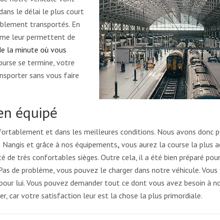
dans le délai le plus court
ablement transportés. En
isme leur permettent de
 de la minute où vous
course se termine, votre
ansporter sans vous faire
ien équipé
fortablement et dans les meilleures conditions. Nous avons donc 
xi Nangis et grâce à nos équipements
,
vous aurez la course la plus 
é de très confortables sièges. Outre cela, il a été bien préparé pour 
 Pas de problème, vous pouvez le charger dans notre véhicule. Vous
 pour lui. Vous pouvez demander tout ce dont vous avez besoin à n
r, car votre satisfaction leur est la chose la plus primordiale.