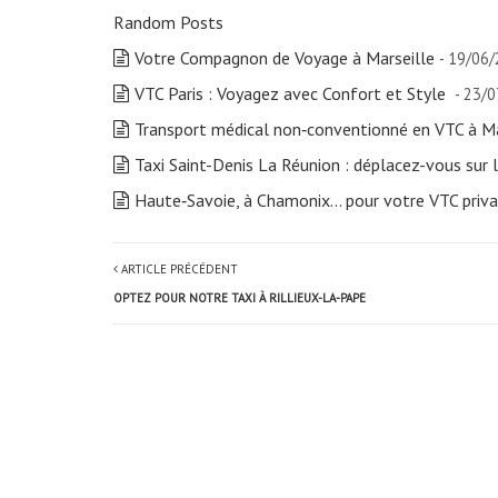
Random Posts
Votre Compagnon de Voyage à Marseille
- 19/06
VTC Paris : Voyagez avec Confort et Style
- 23/
Transport médical non‑conventionné en VTC à Ma
Taxi Saint-Denis La Réunion : déplacez-vous sur l
Haute‑Savoie, à Chamonix… pour votre VTC priva
ARTICLE PRÉCÉDENT
OPTEZ POUR NOTRE TAXI À RILLIEUX-LA-PAPE