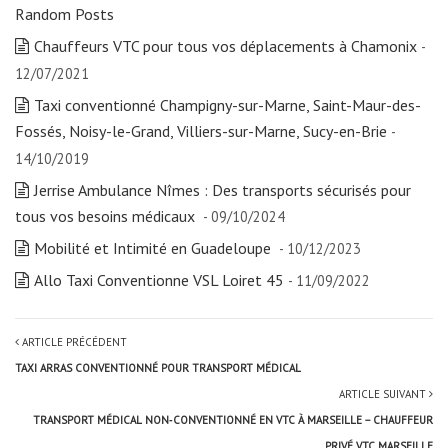
Random Posts
Chauffeurs VTC pour tous vos déplacements à Chamonix
-
12/07/2021
Taxi conventionné Champigny-sur-Marne, Saint-Maur-des-
Fossés, Noisy-le-Grand, Villiers-sur-Marne, Sucy-en-Brie
-
14/10/2019
Jerrise Ambulance Nîmes : Des transports sécurisés pour
tous vos besoins médicaux
- 09/10/2024
Mobilité et Intimité en Guadeloupe
- 10/12/2023
Allo Taxi Conventionne VSL Loiret 45
- 11/09/2022
ARTICLE PRÉCÉDENT
TAXI ARRAS CONVENTIONNÉ POUR TRANSPORT MÉDICAL
ARTICLE SUIVANT
TRANSPORT MÉDICAL NON‑CONVENTIONNÉ EN VTC À MARSEILLE – CHAUFFEUR
PRIVÉ VTC MARSEILLE