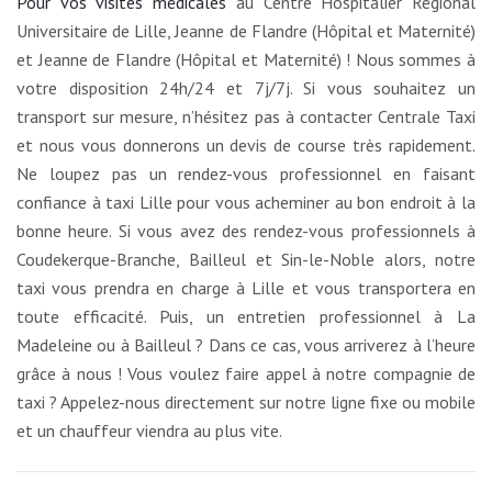
Pour vos visites médicales
au Centre Hospitalier Régional
Universitaire de Lille, Jeanne de Flandre (Hôpital et Maternité)
et Jeanne de Flandre (Hôpital et Maternité) ! Nous sommes à
votre disposition 24h/24 et 7j/7j. Si vous souhaitez un
transport sur mesure, n’hésitez pas à contacter Centrale Taxi
et nous vous donnerons un devis de course très rapidement.
Ne loupez pas un rendez-vous professionnel en faisant
confiance à taxi Lille pour vous acheminer au bon endroit à la
bonne heure. Si vous avez des rendez-vous professionnels à
Coudekerque-Branche, Bailleul et Sin-le-Noble alors, notre
taxi vous prendra en charge à Lille et vous transportera en
toute efficacité. Puis, un entretien professionnel à La
Madeleine ou à Bailleul ? Dans ce cas, vous arriverez à l’heure
grâce à nous ! Vous voulez faire appel à notre compagnie de
taxi ? Appelez-nous directement sur notre ligne fixe ou mobile
et un chauffeur viendra au plus vite.