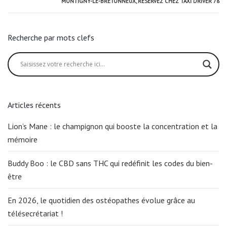
MONTIGNY-LE-BRETONNEUX, RÉSERVEZ CHEZ TAXI DRIVER 78
Recherche par mots clefs
Articles récents
Lion’s Mane : le champignon qui booste la concentration et la
mémoire
Buddy Boo : le CBD sans THC qui redéfinit les codes du bien-
être
En 2026, le quotidien des ostéopathes évolue grâce au
télésecrétariat !