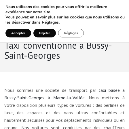
Nous utilisons des cookies pour vous offrir la meilleure
expérience sur notre site.
Vous pouvez en savoir plus sur les cookies que nous utilisons ou
les désactiver dans
Réglages
.
Accepter
Rejeter
Réglages
Taxi conventionné à Bussy-
Saint-Georges
Nous sommes une société de transport par
taxi basée à
Bussy-Saint-Georges à Marne-la-Vallée
. Nous mettons à
votre disposition plusieurs types de voitures : des berlines de
luxe, des espaces et des vans ultras confortables et
hautement sécurisés pour vos déplacements individuels ou en
groupe. Nos voitures sont conduites par des chauffeurs