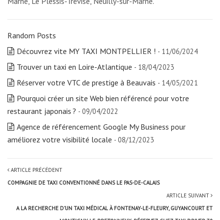
Marne, Le Plessis-Trévise, Neuilly-sur-Marne.
Random Posts
Découvrez vite MY TAXI MONTPELLIER !
- 11/06/2024
Trouver un taxi en Loire-Atlantique
- 18/04/2023
Réserver votre VTC de prestige à Beauvais
- 14/05/2021
Pourquoi créer un site Web bien référencé pour votre
restaurant japonais ?
- 09/04/2022
Agence de référencement Google My Business pour
améliorez votre visibilité locale
- 08/12/2023
ARTICLE PRÉCÉDENT
COMPAGNIE DE TAXI CONVENTIONNÉ DANS LE PAS-DE-CALAIS
ARTICLE SUIVANT
A LA RECHERCHE D’UN TAXI MÉDICAL À FONTENAY-LE-FLEURY, GUYANCOURT ET