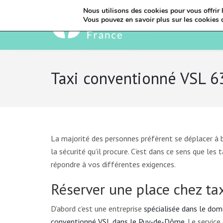
Nous utilisons des cookies pour vous offrir l
Vous pouvez en savoir plus sur les cookies 
Taxi conventionné VSL 6
La majorité des personnes préfèrent se déplacer à b
la sécurité qu’il procure. C’est dans ce sens que l
répondre à vos différentes exigences.
Réserver une place chez ta
D’abord c’est une entreprise
spécialisée dans le dom
conventionné VSL dans le Puy-de-Dôme
. Le service