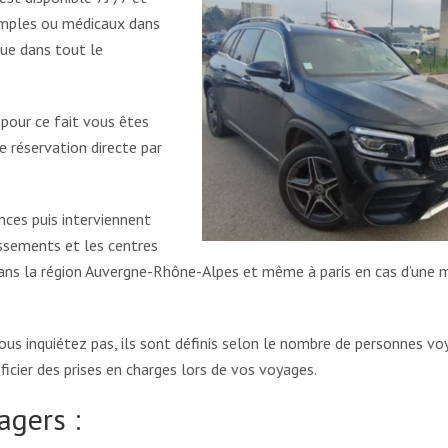
imples ou médicaux dans
que dans tout le
 pour ce fait vous êtes
ne réservation directe par
nces puis interviennent
issements et les centres
dans la région Auvergne-Rhône-Alpes et même à paris en cas d’une 
ous inquiétez pas, ils sont définis selon le nombre de personnes v
ficier des prises en charges lors de vos voyages.
agers :