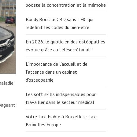
booste la concentration et la mémoire
Buddy Boo : le CBD sans THC qui
redéfinit les codes du bien-être
En 2026, le quotidien des ostéopathes
évolue grâce au télésecrétariat !
L’importance de l’accueil et de
l’attente dans un cabinet
d’ostéopathie
maladie
Les soft skills indispensables pour
travailler dans le secteur médical
oyageant
Votre Taxi Fiable à Bruxelles : Taxi
Bruxelles Europe