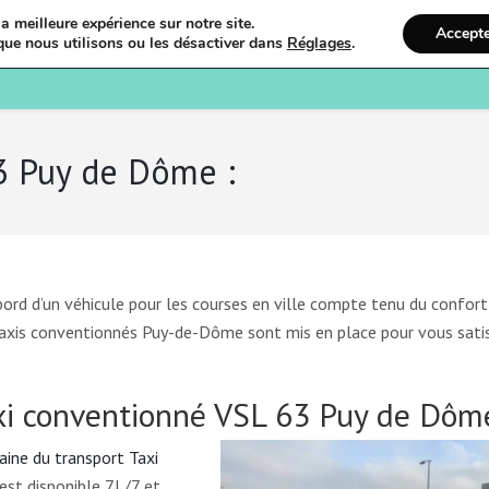
a meilleure expérience sur notre site.
Accept
que nous utilisons ou les désactiver dans
Réglages
.
Bienvenue
Ostéopathi
3 Puy de Dôme :
ord d’un véhicule pour les courses en ville compte tenu du confort
es taxis conventionnés Puy-de-Dôme sont mis en place pour vous satis
xi conventionné VSL 63 Puy de Dôme
aine du transport Taxi
 est disponible 7J /7 et