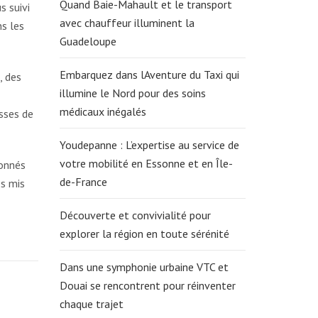
Quand Baie-Mahault et le transport
s suivi
avec chauffeur illuminent la
ns les
Guadeloupe
Embarquez dans lAventure du Taxi qui
, des
illumine le Nord pour des soins
médicaux inégalés
usses de
Youdepanne : L’expertise au service de
votre mobilité en Essonne et en Île-
ionnés
de-France
es mis
Découverte et convivialité pour
explorer la région en toute sérénité
Dans une symphonie urbaine VTC et
Douai se rencontrent pour réinventer
chaque trajet