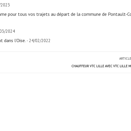
/2023
mme pour tous vos trajets au départ de la commune de Pontault-
/03/2024
 dans l’Oise.
- 24/02/2022
ARTICL
CHAUFFEUR VTC LILLE AVEC VTC LILLE