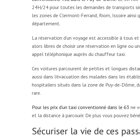
24H/24 pour toutes les demandes de transports s
les zones de Clermont-Ferrand, Riom, Issoire ainsi 
département.
La réservation d’un voyage est accessible à tous et
alors libres de choisir une réservation en ligne ou u
appel téléphonique auprès du chauffeur taxi.
Ces voitures parcourent de petites et longues dista
aussi dans l’évacuation des malades dans les établ
hospitaliers situés dans la zone de Puy-de-Dôme, 
rare.
Pour les prix d’un taxi conventionné dans le 63
ne v
et la distance à parcourir. De plus vous pouvez béné
Sécuriser la vie de ces pass