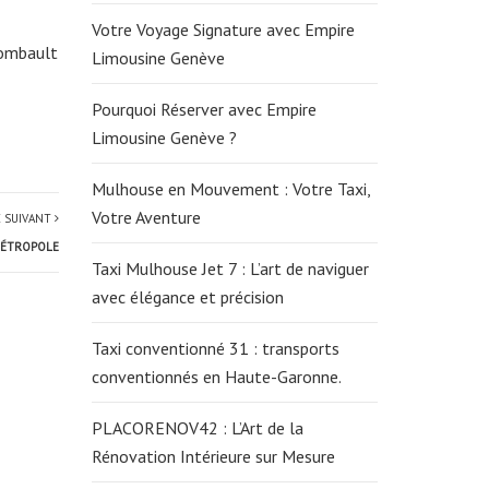
Votre Voyage Signature avec Empire
Combault
Limousine Genève
Pourquoi Réserver avec Empire
Limousine Genève ?
Mulhouse en Mouvement : Votre Taxi,
Votre Aventure
E SUIVANT
 MÉTROPOLE
Taxi Mulhouse Jet 7 : L’art de naviguer
avec élégance et précision
Taxi conventionné 31 : transports
conventionnés en Haute-Garonne.
PLACORENOV42 : L’Art de la
Rénovation Intérieure sur Mesure