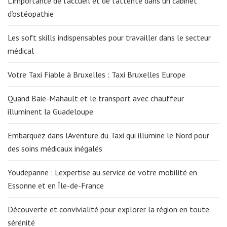
L’importance de l’accueil et de l’attente dans un cabinet
d’ostéopathie
Les soft skills indispensables pour travailler dans le secteur
médical
Votre Taxi Fiable à Bruxelles : Taxi Bruxelles Europe
Quand Baie-Mahault et le transport avec chauffeur
illuminent la Guadeloupe
Embarquez dans lAventure du Taxi qui illumine le Nord pour
des soins médicaux inégalés
Youdepanne : L’expertise au service de votre mobilité en
Essonne et en Île-de-France
Découverte et convivialité pour explorer la région en toute
sérénité