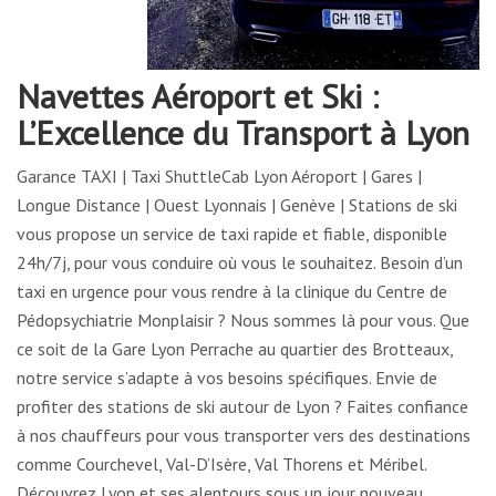
Navettes Aéroport et Ski :
L’Excellence du Transport à Lyon
Garance TAXI | Taxi ShuttleCab Lyon Aéroport | Gares |
Longue Distance | Ouest Lyonnais | Genève | Stations de ski
vous propose un service de taxi rapide et fiable, disponible
24h/7j, pour vous conduire où vous le souhaitez. Besoin d’un
taxi en urgence pour vous rendre à la clinique du Centre de
Pédopsychiatrie Monplaisir ? Nous sommes là pour vous. Que
ce soit de la Gare Lyon Perrache au quartier des Brotteaux,
notre service s’adapte à vos besoins spécifiques. Envie de
profiter des stations de ski autour de Lyon ? Faites confiance
à nos chauffeurs pour vous transporter vers des destinations
comme Courchevel, Val-D’Isère, Val Thorens et Méribel.
Découvrez Lyon et ses alentours sous un jour nouveau,