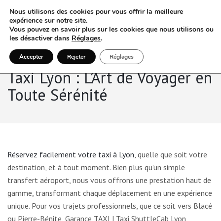
Nous utilisons des cookies pour vous offrir la meilleure
expérience sur notre site.
Vous pouvez en savoir plus sur les cookies que nous utilisons ou
les désactiver dans
Réglages
.
Accepter
Rejeter
Réglages
Taxi Lyon : L’Art de Voyager en
Toute Sérénité
Réservez facilement votre taxi à Lyon
, quelle que soit votre
destination, et à tout moment. Bien plus qu’un simple
transfert aéroport, nous vous offrons une prestation haut de
gamme, transformant chaque déplacement en une expérience
unique. Pour vos trajets professionnels, que ce soit vers Blacé
ou Pierre-Bénite, Garance TAXI | Taxi ShuttleCab Lyon