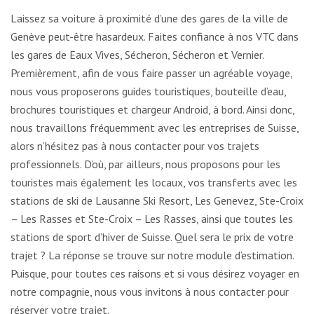
Laissez sa voiture à proximité d’une des gares de la ville de
Genève peut-être hasardeux. Faites confiance à nos VTC dans
les gares de Eaux Vives, Sécheron, Sécheron et Vernier.
Premièrement, afin de vous faire passer un agréable voyage,
nous vous proposerons guides touristiques, bouteille d’eau,
brochures touristiques et chargeur Android, à bord. Ainsi donc,
nous travaillons fréquemment avec les entreprises de Suisse,
alors n’hésitez pas à nous contacter pour vos trajets
professionnels. D’où, par ailleurs, nous proposons pour les
touristes mais également les locaux, vos transferts avec les
stations de ski de Lausanne Ski Resort, Les Genevez, Ste-Croix
– Les Rasses et Ste-Croix – Les Rasses, ainsi que toutes les
stations de sport d’hiver de Suisse. Quel sera le prix de votre
trajet ? La réponse se trouve sur notre module d’estimation.
Puisque, pour toutes ces raisons et si vous désirez voyager en
notre compagnie, nous vous invitons à nous contacter pour
réserver votre trajet.