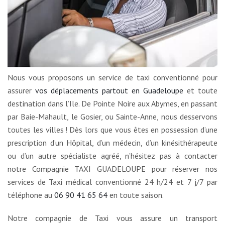
Nous vous proposons un service de taxi conventionné pour
assurer
vos déplacements partout en Guadeloupe
et toute
destination dans l’Ile. De Pointe Noire aux Abymes, en passant
par Baie-Mahault, le Gosier, ou Sainte-Anne, nous desservons
toutes les villes ! Dès lors que vous êtes en possession d’une
prescription d’un Hôpital, d’un médecin, d’un kinésithérapeute
ou d’un autre spécialiste agréé, n’hésitez pas à contacter
notre Compagnie TAXI GUADELOUPE pour réserver nos
services de Taxi médical conventionné 24 h/24 et 7 j/7 par
téléphone au
06 90 41 65 64
en toute saison.
Notre compagnie de Taxi vous assure un transport