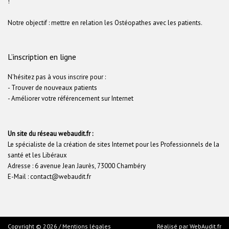
!
Notre objectif : mettre en relation les Ostéopathes avec les patients.
L’inscription en ligne
N'hésitez pas à vous inscrire pour :
- Trouver de nouveaux patients
- Améliorer votre référencement sur Internet
Un site du réseau webaudit.fr :
Le spécialiste de la création de sites Internet pour les Professionnels de la
santé et les Libéraux
Adresse : 6 avenue Jean Jaurès, 73000 Chambéry
E-Mail : contact@webaudit.fr
Copyright © 2026 /
Mentions légales
Réalisé par
WebAudit.fr