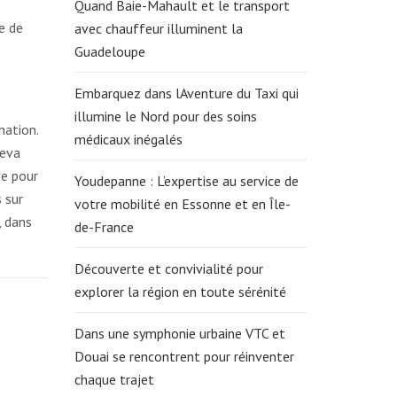
Quand Baie-Mahault et le transport
e de
avec chauffeur illuminent la
Guadeloupe
Embarquez dans lAventure du Taxi qui
illumine le Nord pour des soins
nation.
médicaux inégalés
neva
ve pour
Youdepanne : L’expertise au service de
 sur
votre mobilité en Essonne et en Île-
, dans
de-France
Découverte et convivialité pour
explorer la région en toute sérénité
Dans une symphonie urbaine VTC et
Douai se rencontrent pour réinventer
chaque trajet