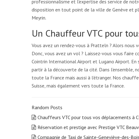
professionnalisme et l’expertise des service de not
disposition en tout point de la ville de Genève et
Meyrin.
Un Chauffeur VTC pour tou
Vous avez un rendez-vous à Pratteln ? Alors nous v
Donc, vous avez un vol ? Laissez-vous vous faire co
Cointrin International Airport et Lugano Airport. 
partir à la découverte de la cité. Dans l’ensemble,
toute la France mais aussi à l’étranger. Nos chauff
Suisse, mais également vers toute la France.
Random Posts
Chauffeurs VTC pour tous vos déplacements à 
Réservation et prestige avec Prestige VTC Beauv
Compagnie de Taxi de Sainte-Geneviève-des-Bois