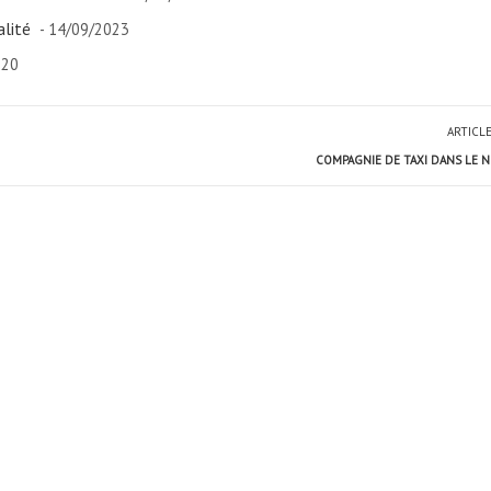
alité
- 14/09/2023
020
ARTICL
COMPAGNIE DE TAXI DANS LE N