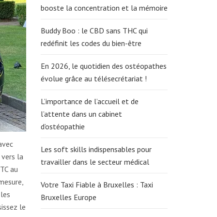
booste la concentration et la mémoire
Buddy Boo : le CBD sans THC qui
redéfinit les codes du bien-être
En 2026, le quotidien des ostéopathes
évolue grâce au télésecrétariat !
L’importance de l’accueil et de
l’attente dans un cabinet
d’ostéopathie
avec
Les soft skills indispensables pour
 vers la
travailler dans le secteur médical
VTC au
 mesure,
Votre Taxi Fiable à Bruxelles : Taxi
 les
Bruxelles Europe
issez le