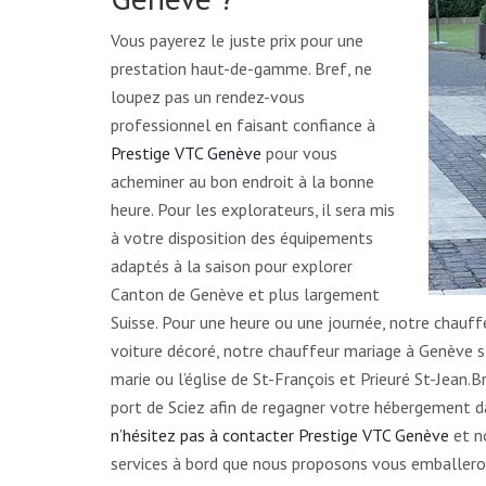
Vous payerez le juste prix pour une
prestation haut-de-gamme. Bref, ne
loupez pas un rendez-vous
professionnel en faisant confiance à
Prestige VTC Genève
pour vous
acheminer au bon endroit à la bonne
heure. Pour les explorateurs, il sera mis
à votre disposition des équipements
adaptés à la saison pour explorer
Canton de Genève et plus largement
Suisse. Pour une heure ou une journée, notre chauf
voiture décoré, notre chauffeur mariage à Genève s’
marie ou l’église de St-François et Prieuré St-Jean.
port de Sciez afin de regagner votre hébergement da
n’hésitez pas à contacter Prestige VTC Genève
et no
services à bord que nous proposons vous emballerons