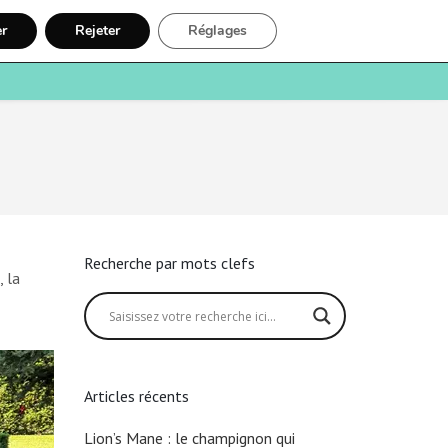
er
Rejeter
Réglages
e
Santé
Recherche
Inscription
Recherche par mots clefs
 la
Articles récents
Lion’s Mane : le champignon qui