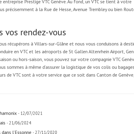
re entreprise Prestige VTC Genève. Au fond, un VTC se tient à votre
 plus précisemment à la Rue de Hesse, Avenue Trembley ou bien Rout
s vos rendez-vous
ous récupérons à Villars-sur-Glâne et nous vous conduisons à desti
nduire en VTC et les aéroports de St Gallen Altenrhein Airport, Ge
En saison ou hors-saison, vous pouvez sur votre compagnie VTC Genè
 nous sommes à même d’assurer la logistique de vos colis ou bagages
eurs de VTC sont à votre service que ce soit dans Canton de Genève
Chamonix
- 12/07/2021
ais
- 21/06/2024
 dans l’Essonne
- 27/11/2020