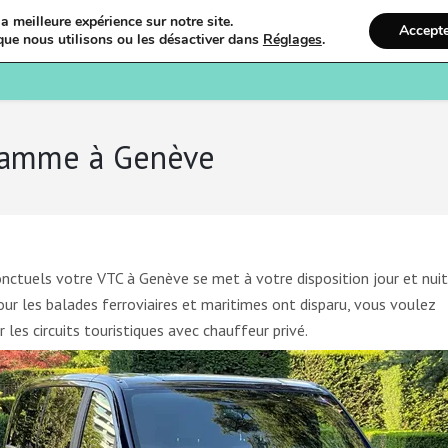
a meilleure expérience sur notre site.
Accept
que nous utilisons ou les désactiver dans
Réglages
.
Bienvenue
Ostéopathi
 gamme à Genève
onctuels votre VTC à Genève se met à votre disposition jour et nuit,
 les balades ferroviaires et maritimes ont disparu, vous voulez
es circuits touristiques avec chauffeur privé.