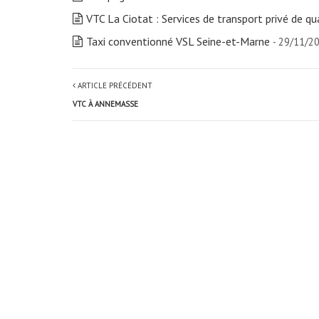
VTC La Ciotat : Services de transport privé de qu
Taxi conventionné VSL Seine-et-Marne
- 29/11/2
ARTICLE PRÉCÉDENT
VTC À ANNEMASSE