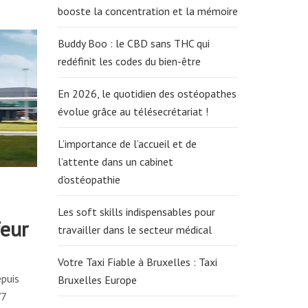
booste la concentration et la mémoire
Buddy Boo : le CBD sans THC qui
redéfinit les codes du bien-être
En 2026, le quotidien des ostéopathes
évolue grâce au télésecrétariat !
L’importance de l’accueil et de
l’attente dans un cabinet
d’ostéopathie
Les soft skills indispensables pour
feur
travailler dans le secteur médical
Votre Taxi Fiable à Bruxelles : Taxi
epuis
Bruxelles Europe
/7