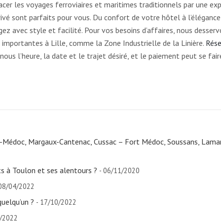
acer les voyages ferroviaires et maritimes traditionnels par une ex
rivé sont parfaits pour vous. Du confort de votre hôtel à l’élégance
gez avec style et facilité. Pour vos besoins d’affaires, nous desser
importantes à Lille, comme la Zone Industrielle de la Linière.
Rése
ous l’heure, la date et le trajet désiré, et le paiement peut se fair
n-Médoc, Margaux-Cantenac, Cussac – Fort Médoc, Soussans, Lama
s à Toulon et ses alentours ?
- 06/11/2020
 08/04/2022
uelqu’un ?
- 17/10/2022
3/2022