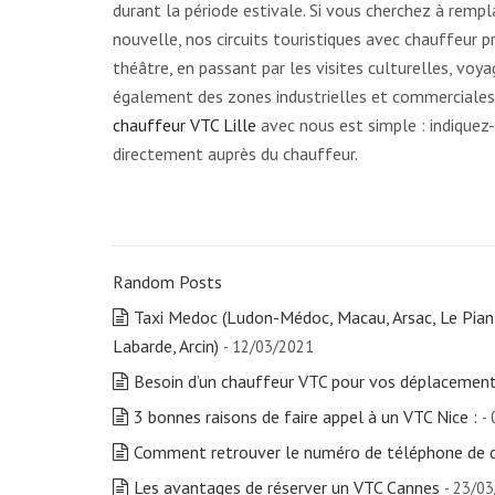
durant la période estivale. Si vous cherchez à rempl
nouvelle, nos circuits touristiques avec chauffeur p
théâtre, en passant par les visites culturelles, voya
également des zones industrielles et commerciales 
chauffeur VTC Lille
avec nous est simple : indiquez-n
directement auprès du chauffeur.
Random Posts
Taxi Medoc (Ludon-Médoc, Macau, Arsac, Le Pia
Labarde, Arcin)
- 12/03/2021
Besoin d’un chauffeur VTC pour vos déplacement
3 bonnes raisons de faire appel à un VTC Nice :
-
Comment retrouver le numéro de téléphone de q
Les avantages de réserver un VTC Cannes
- 23/0