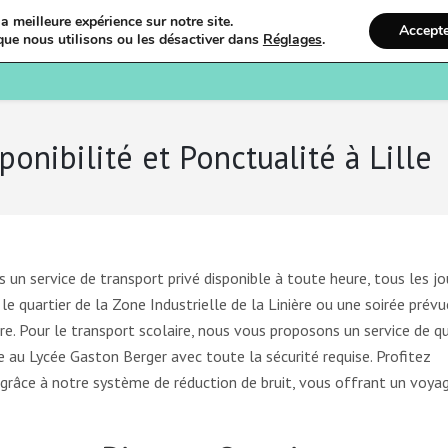
a meilleure expérience sur notre site.
Accept
que nous utilisons ou les désactiver dans
Réglages
.
Bienvenue
Ostéopathi
ponibilité et Ponctualité à Lille
s un service de transport privé disponible à toute heure, tous les jo
le quartier de la Zone Industrielle de la Linière ou une soirée prévu
. Pour le transport scolaire, nous vous proposons un service de qu
au Lycée Gaston Berger avec toute la sécurité requise. Profitez
grâce à notre système de réduction de bruit, vous offrant un voya