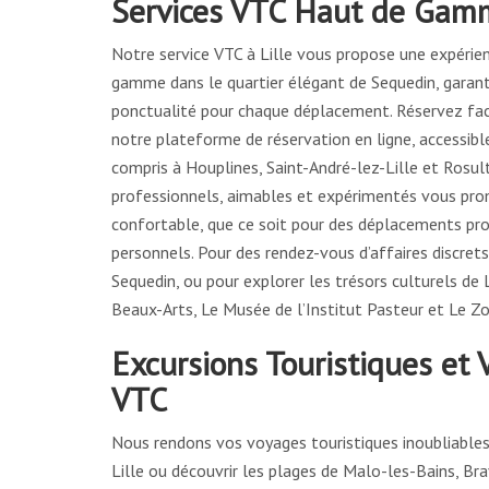
Services VTC Haut de Gamm
Notre service VTC à Lille vous propose une expérie
gamme dans le quartier élégant de Sequedin, garan
ponctualité pour chaque déplacement. Réservez fac
notre plateforme de réservation en ligne, accessibl
compris à Houplines, Saint-André-lez-Lille et Rosul
professionnels, aimables et expérimentés vous pro
confortable, que ce soit pour des déplacements pr
personnels. Pour des rendez-vous d’affaires discret
Sequedin, ou pour explorer les trésors culturels de L
Beaux-Arts, Le Musée de l’Institut Pasteur et Le Zo
Excursions Touristiques et 
VTC
Nous rendons vos voyages touristiques inoubliables
Lille ou découvrir les plages de Malo-les-Bains, B