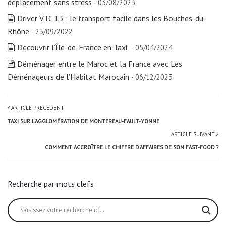
déplacement sans stress
- 03/08/2023
Driver VTC 13 : le transport facile dans les Bouches-du-
Rhône
- 23/09/2022
Découvrir l’Île-de-France en Taxi
- 05/04/2024
Déménager entre le Maroc et la France avec Les
Déménageurs de l’Habitat Marocain
- 06/12/2023
ARTICLE PRÉCÉDENT
TAXI SUR L’AGGLOMÉRATION DE MONTEREAU-FAULT-YONNE
ARTICLE SUIVANT
COMMENT ACCROÎTRE LE CHIFFRE D’AFFAIRES DE SON FAST-FOOD ?
Recherche par mots clefs