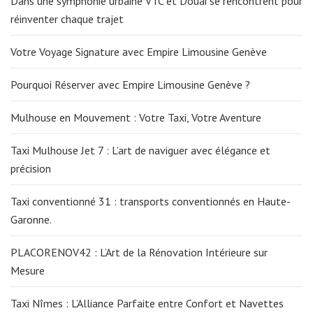
Dans une symphonie urbaine VTC et Douai se rencontrent pour
réinventer chaque trajet
Votre Voyage Signature avec Empire Limousine Genève
Pourquoi Réserver avec Empire Limousine Genève ?
Mulhouse en Mouvement : Votre Taxi, Votre Aventure
Taxi Mulhouse Jet 7 : L’art de naviguer avec élégance et
précision
Taxi conventionné 31 : transports conventionnés en Haute-
Garonne.
PLACORENOV42 : L’Art de la Rénovation Intérieure sur
Mesure
Taxi Nîmes : L’Alliance Parfaite entre Confort et Navettes