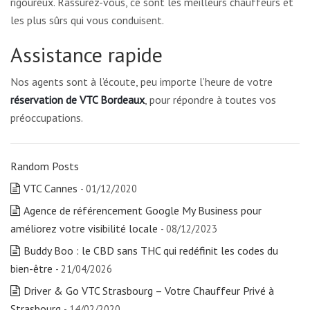
rigoureux. Rassurez-vous, ce sont les meilleurs chauffeurs et
les plus sûrs qui vous conduisent.
Assistance rapide
Nos agents sont à l’écoute, peu importe l’heure de votre
réservation de VTC Bordeaux
, pour répondre à toutes vos
préoccupations.
Random Posts
VTC Cannes
- 01/12/2020
Agence de référencement Google My Business pour
améliorez votre visibilité locale
- 08/12/2023
Buddy Boo : le CBD sans THC qui redéfinit les codes du
bien-être
- 21/04/2026
Driver & Go VTC Strasbourg – Votre Chauffeur Privé à
Strasbourg
- 14/02/2020