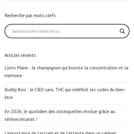
Recherche par mots clefs
Articles récents
Lion’s Mane : le champignon qui booste la concentration et la
mémoire
Buddy Boo : le CBD sans THC qui redéfinit les codes du bien-
être
En 2026, le quotidien des ostéopathes évolue grâce au
télésecrétariat !
L’importance de l’accueil et de l’attente dans un cabinet