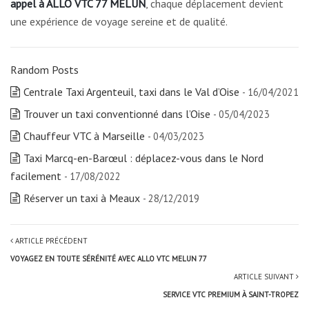
appel à ALLO VTC 77 MELUN
, chaque déplacement devient
une expérience de voyage sereine et de qualité.
Random Posts
Centrale Taxi Argenteuil, taxi dans le Val d’Oise
- 16/04/2021
Trouver un taxi conventionné dans l’Oise
- 05/04/2023
Chauffeur VTC à Marseille
- 04/03/2023
Taxi Marcq-en-Barœul : déplacez-vous dans le Nord
facilement
- 17/08/2022
Réserver un taxi à Meaux
- 28/12/2019
ARTICLE PRÉCÉDENT
VOYAGEZ EN TOUTE SÉRÉNITÉ AVEC ALLO VTC MELUN 77
ARTICLE SUIVANT
SERVICE VTC PREMIUM À SAINT-TROPEZ