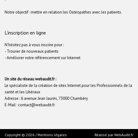
Notre objectif : mettre en relation les Ostéopathes avec les patients.
L’inscription en ligne
N'hésitez pas à vous inscrire pour :
- Trouver de nouveaux patients
- Améliorer votre référencement sur Internet
Un site du réseau webaudit.fr :
Le spécialiste de la création de sites Internet pour les Professionnels de la
santé et les Libéraux
Adresse : 6 avenue Jean Jaurès, 73000 Chambéry
E-Mail : contact@webaudit.fr
Copyright © 2026 /
Mentions légales
Réalisé par
WebAudit.fr