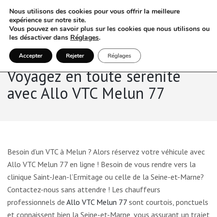
Nous utilisons des cookies pour vous offrir la meilleure
expérience sur notre site.
Vous pouvez en savoir plus sur les cookies que nous utilisons ou
les désactiver dans
Réglages
.
Accepter
Rejeter
Réglages
Voyagez en toute sérénité
avec Allo VTC Melun 77
Besoin d’un VTC à Melun ? Alors réservez votre véhicule avec
Allo VTC Melun 77 en ligne ! Besoin de vous rendre vers la
clinique Saint-Jean-l’Ermitage ou celle de la Seine-et-Marne?
Contactez-nous sans attendre ! Les chauffeurs
professionnels de
Allo VTC Melun 77
sont courtois, ponctuels
et connaissent bien la Seine-et-Marne, vous assurant un trajet