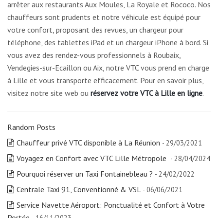
arrêter aux restaurants Aux Moules, La Royale et Rococo. Nos
chauffeurs sont prudents et notre véhicule est équipé pour
votre confort, proposant des revues, un chargeur pour
téléphone, des tablettes iPad et un chargeur iPhone à bord. Si
vous avez des rendez-vous professionnels à Roubaix,
Vendegies-sur-Ecaillon ou Aix, notre VTC vous prend en charge
à Lille et vous transporte efficacement. Pour en savoir plus,
visitez notre site web ou
réservez votre VTC à Lille en ligne
.
Random Posts
Chauffeur privé VTC disponible à La Réunion
- 29/03/2021
Voyagez en Confort avec VTC Lille Métropole
- 28/04/2024
Pourquoi réserver un Taxi Fontainebleau ?
- 24/02/2022
Centrale Taxi 91, Conventionné & VSL
- 06/06/2021
Service Navette Aéroport: Ponctualité et Confort à Votre
Portée
- 16/11/2023